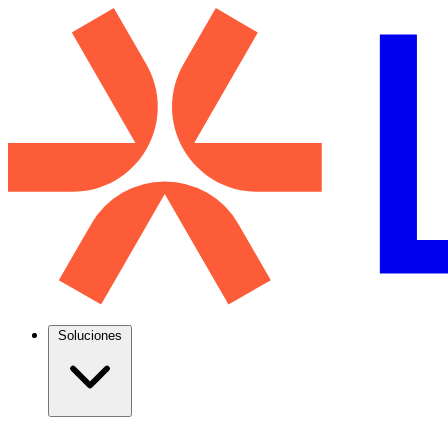
Soluciones