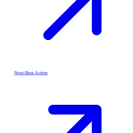
Next-Best-Action