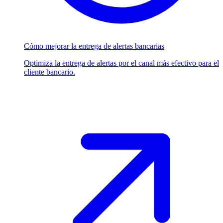
Cómo mejorar la entrega de alertas bancarias
Optimiza la entrega de alertas por el canal más efectivo para el
cliente bancario.