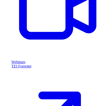
Webinars
TEI Forrester