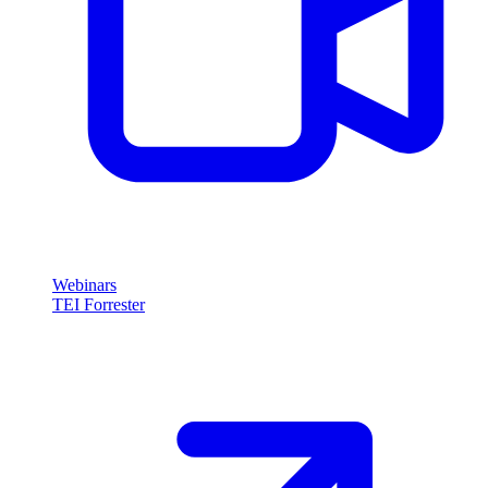
Webinars
TEI Forrester