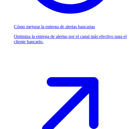
Cómo mejorar la entrega de alertas bancarias
Optimiza la entrega de alertas por el canal más efectivo para el
cliente bancario.