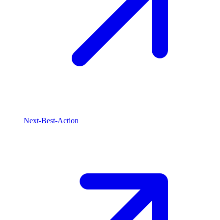
Next-Best-Action