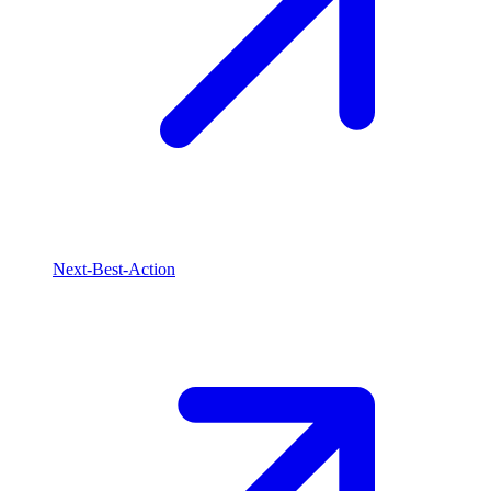
Next-Best-Action