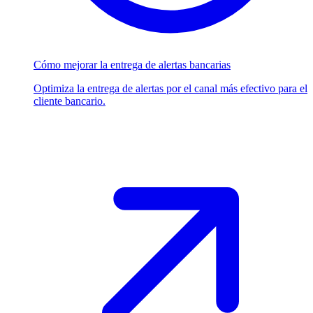
Cómo mejorar la entrega de alertas bancarias
Optimiza la entrega de alertas por el canal más efectivo para el
cliente bancario.