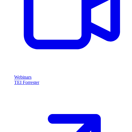
Webinars
TEI Forrester