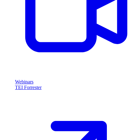
Webinars
TEI Forrester