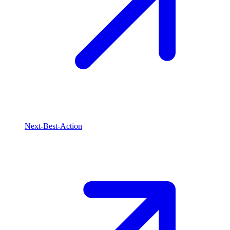
Next-Best-Action