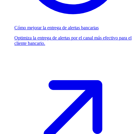
Cómo mejorar la entrega de alertas bancarias
Optimiza la entrega de alertas por el canal más efectivo para el
cliente bancario.