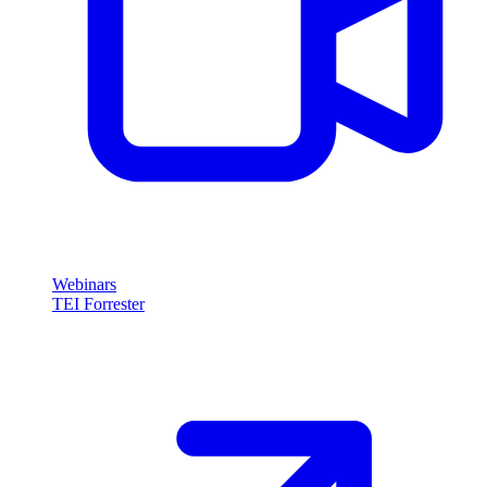
Webinars
TEI Forrester