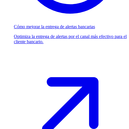
Cómo mejorar la entrega de alertas bancarias
Optimiza la entrega de alertas por el canal más efectivo para el
cliente bancario.