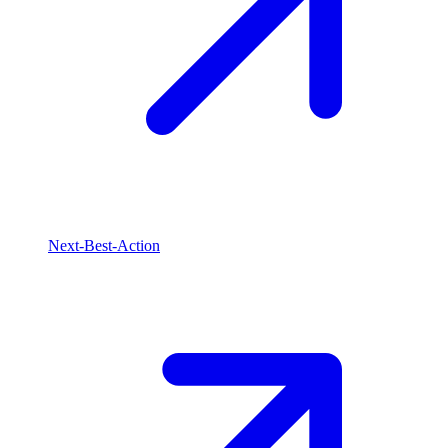
Next-Best-Action