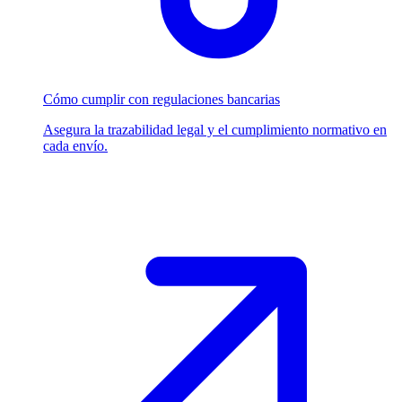
Cómo cumplir con regulaciones bancarias
Asegura la trazabilidad legal y el cumplimiento normativo en
cada envío.