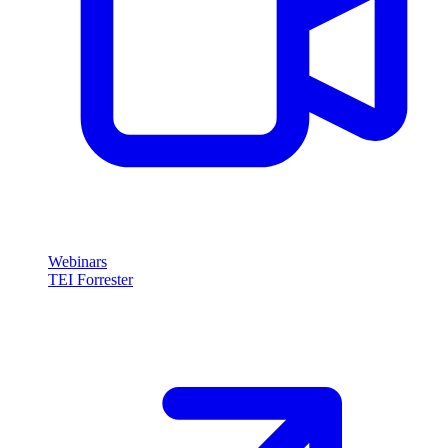
Webinars
TEI Forrester