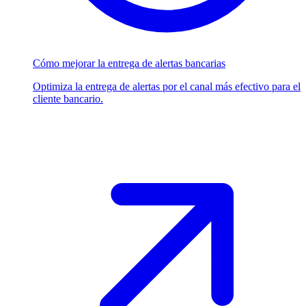
Cómo mejorar la entrega de alertas bancarias
Optimiza la entrega de alertas por el canal más efectivo para el
cliente bancario.