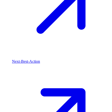
Next-Best-Action