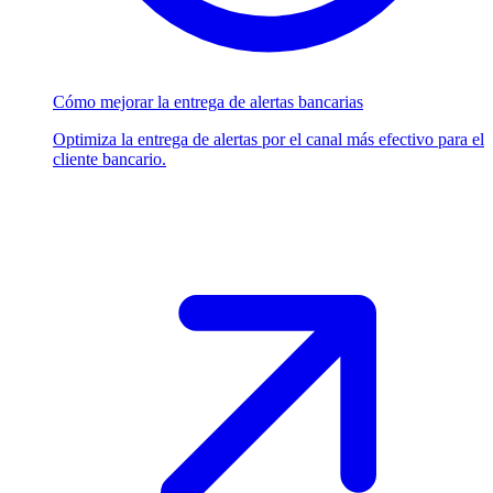
Cómo mejorar la entrega de alertas bancarias
Optimiza la entrega de alertas por el canal más efectivo para el
cliente bancario.