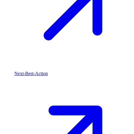
Next-Best-Action