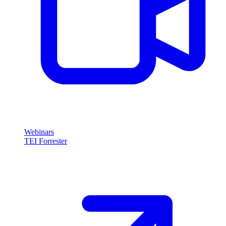
Webinars
TEI Forrester