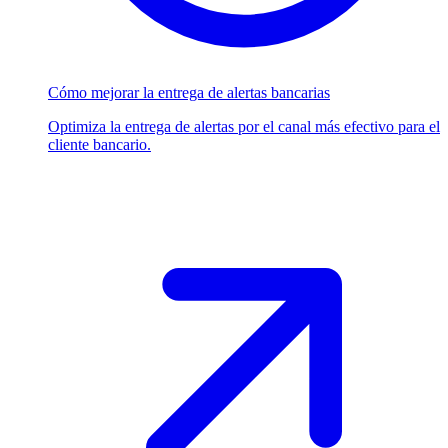
Cómo mejorar la entrega de alertas bancarias
Optimiza la entrega de alertas por el canal más efectivo para el
cliente bancario.