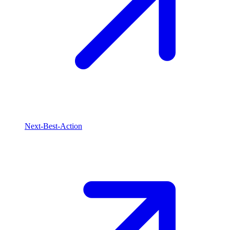
Next-Best-Action