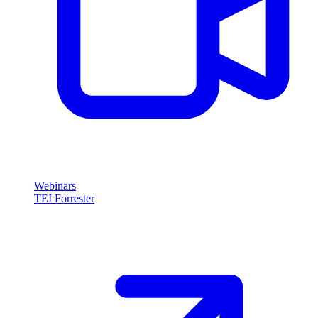
Webinars
TEI Forrester