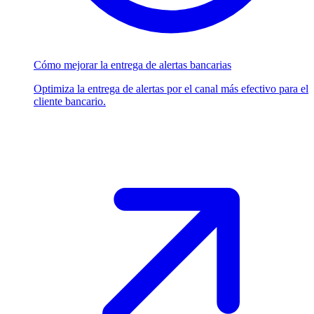
Cómo mejorar la entrega de alertas bancarias
Optimiza la entrega de alertas por el canal más efectivo para el
cliente bancario.