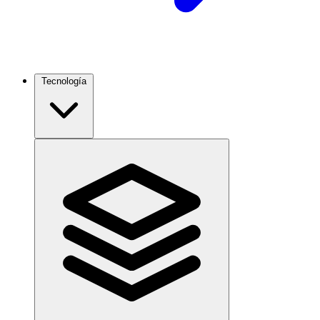
Tecnología