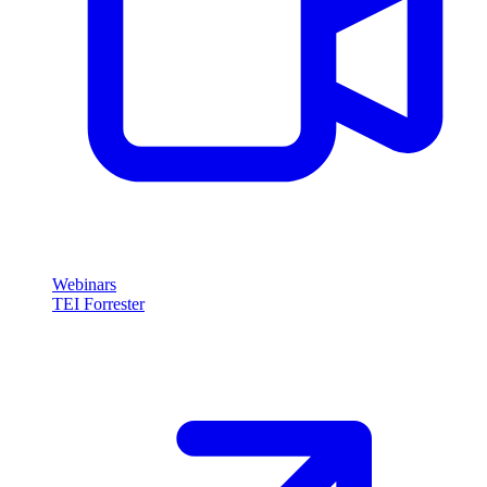
Webinars
TEI Forrester