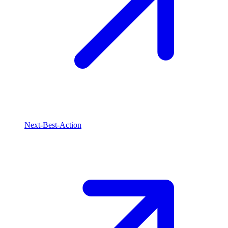
Next-Best-Action