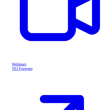
Webinars
TEI Forrester