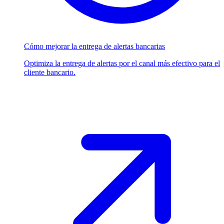
Cómo mejorar la entrega de alertas bancarias
Optimiza la entrega de alertas por el canal más efectivo para el
cliente bancario.