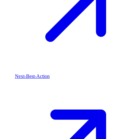
Next-Best-Action