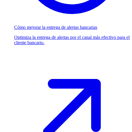
Cómo mejorar la entrega de alertas bancarias
Optimiza la entrega de alertas por el canal más efectivo para el
cliente bancario.