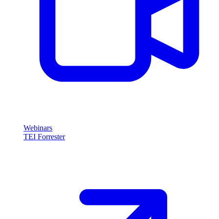
Webinars
TEI Forrester