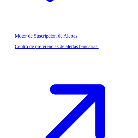
Motor de Suscripción de Alertas
Centro de preferencias de alertas bancarias.