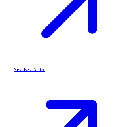
Next-Best-Action