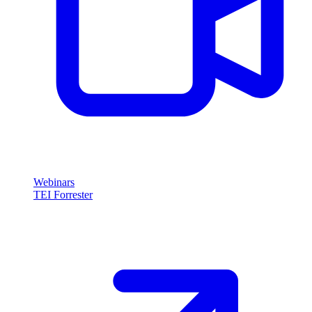
Webinars
TEI Forrester