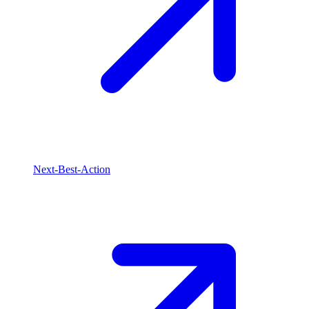
Next-Best-Action