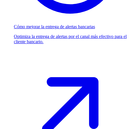
Cómo mejorar la entrega de alertas bancarias
Optimiza la entrega de alertas por el canal más efectivo para el
cliente bancario.