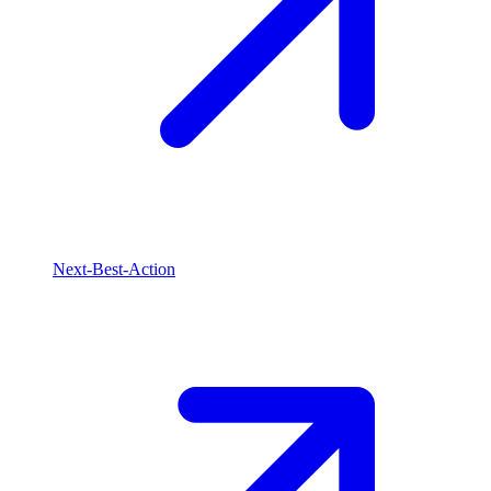
Next-Best-Action