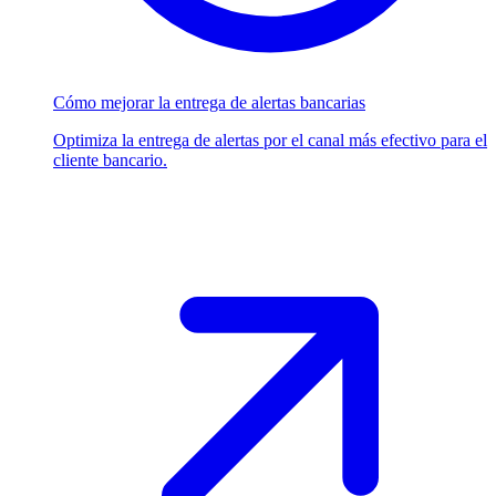
Cómo mejorar la entrega de alertas bancarias
Optimiza la entrega de alertas por el canal más efectivo para el
cliente bancario.