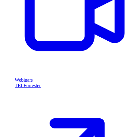
Webinars
TEI Forrester