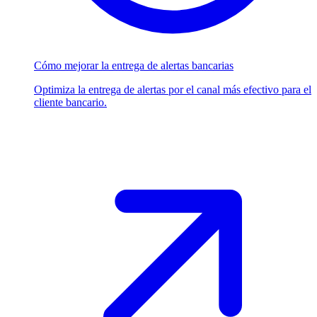
Cómo mejorar la entrega de alertas bancarias
Optimiza la entrega de alertas por el canal más efectivo para el
cliente bancario.