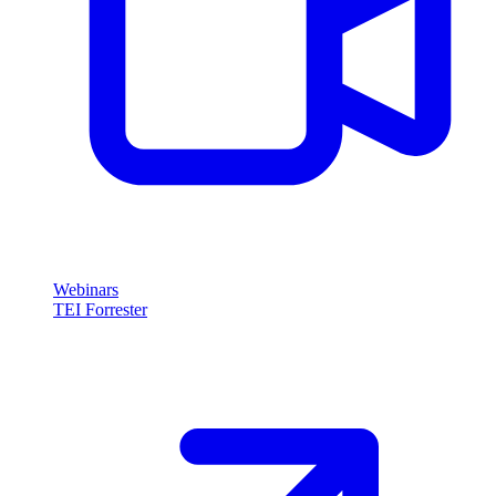
Webinars
TEI Forrester