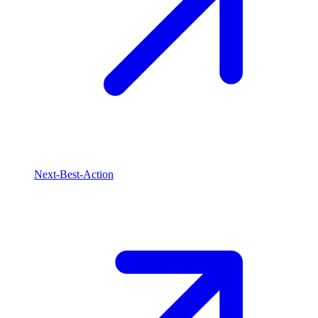
Next-Best-Action