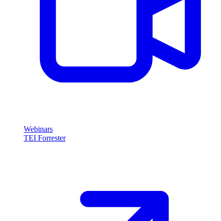
Webinars
TEI Forrester