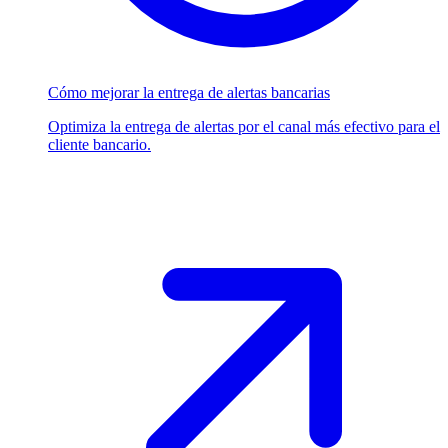
Cómo mejorar la entrega de alertas bancarias
Optimiza la entrega de alertas por el canal más efectivo para el
cliente bancario.