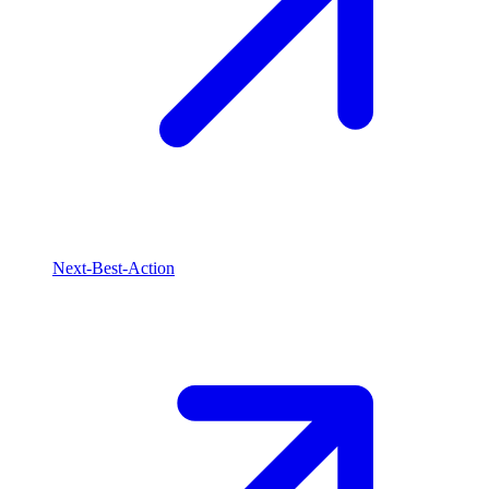
Next-Best-Action