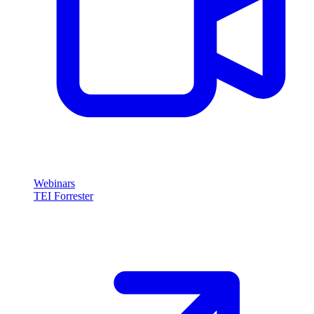
Webinars
TEI Forrester