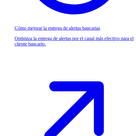
Cómo mejorar la entrega de alertas bancarias
Optimiza la entrega de alertas por el canal más efectivo para el
cliente bancario.