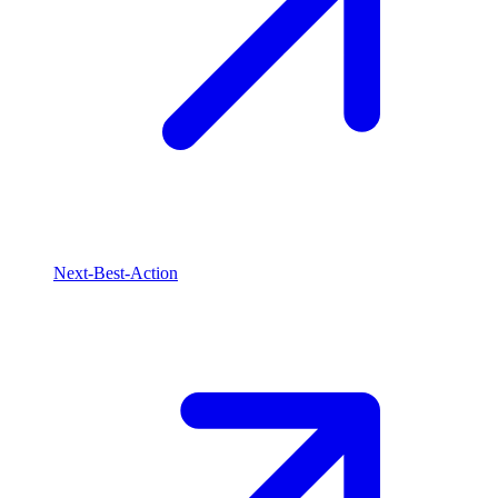
Next-Best-Action