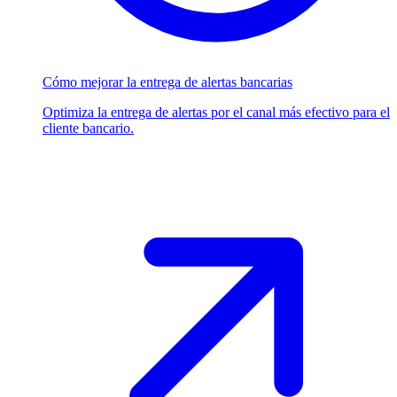
Cómo mejorar la entrega de alertas bancarias
Optimiza la entrega de alertas por el canal más efectivo para el
cliente bancario.