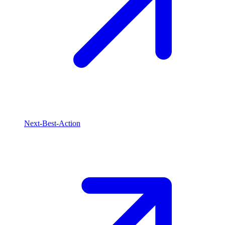
Next-Best-Action