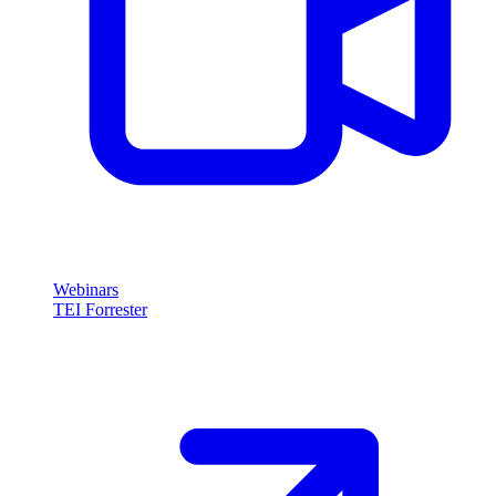
Webinars
TEI Forrester